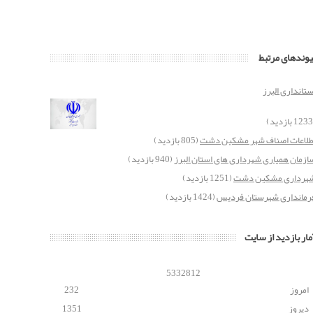
یوندهای مرتبط
ستانداری البرز
طلاعات اصناف شهر مشکین دشت
(805 بازدید)
ازمان همیاری شهرداری های استان البرز
(940 بازدید)
هرداری مشکین دشت
(1251 بازدید)
رمانداری شهرستان فردیس
(1424 بازدید)
مار بازدید از سایت
5
3
3
2
8
1
2
امروز
232
دیروز
1351