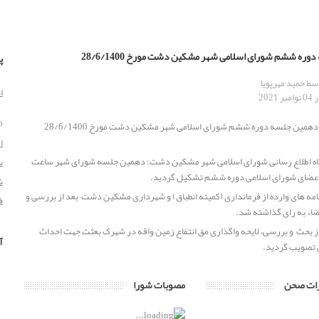
به مناسبت سالروز ولادت
حضرت زینب(س) و روز
برگزاری جلسه انتخاب هیئت
پرستار
رئیسه شورای اسلامی
ره ششم شورای اسلامی شهر مشکین دشت مورخ 28/6/1400
پ
مشکین دشت از میان
وسط
حمید مهرپویا
برگزیدگان اولیه ششمین
ا
پیام تسلیت رئیس و اعضای
2021
دوره انتخابات شورای اسلامی
شورای اسلامی مشکین دشت
(1233 بازدید)
به مناسبت خبر ارتحال عالم
گزارش وشرح دهمین جلسه دوره ششم شورای اسلامی شهر مشکین دشت مورخ 28/6/1400
ربانی حضرت حجت الاسلام
ا
پیام تبریک رئیس و اعضای
والمسلمین حاج حسن قدوسی
گاه اطلاع رسانی شورای اسلامی شهر مشکین دشت: دهمین جلسه شورای شهر ساعت
س
محترم شورای اسلامی مشکین
 اعضای شورای اسلامی دوره ششم تشکیل گردید.
ش
دشت به مناسبت فرارسیدن
امه های وارده از فرمانداری (کمیته انطباق) و شهرداری مشکین دشت بعد از بررسی و
سال تحصیلی جدید
ف
پیام تبریک رئیس و اعضای
عضاء به رای گذاشته شد.
شورای اسلامی مشکین دشت
ز بحث و بررسی، لایحه واگذاری مق انتفاع زمین واقه در شهرک بعثت جهت احداث
به مناسبت سالروز ورود
آ
س تصویب گردید.
آزادگان به میهن اسلامی
ابقاء دکتر حسین بغدادی از
مدیران برجسته استان البرز
رات صحن
مصوبات شورا
به عنوان شهردار مشکین
دشت