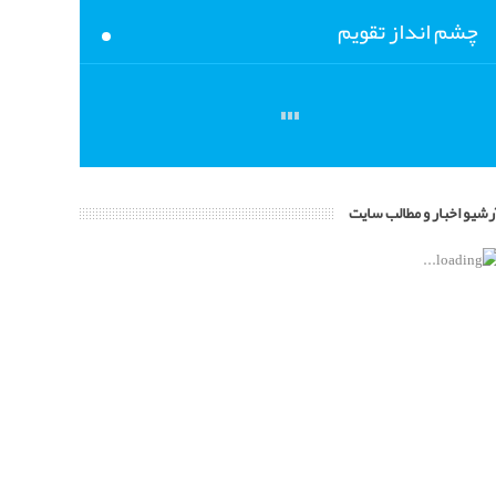
چشم انداز تقویم
حماسه 9 دی
ادامه بیشتر »
رشیو اخبار و مطالب سایت