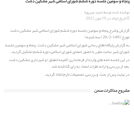
پنجاه و سومین جلسه دوره ششم شورای اسلامی شهر مشکین دشت
نوشته شده توسط
حمید مهرپویا
برگزاری جلسه انتخاب هیئت رئیسه شورای اسلامی مشکین دشت از
تاریخ ایجاد در 19 جون 2022
میان برگزیدگان اولیه ششمین دوره انتخابات شورای اسلامی
گزارش وشرح پنجاه و سومین جلسه دوره ششم شورای اسلامی شهر مشکین دشت
پیام تسلیت رئیس و اعضای شورای اسلامی مشکین دشت به
مورخ 20/2/1401 ( سه شنبه)
مناسبت خبر ارتحال عالم ربانی حضرت حجت الاسلام والمسلمین حاج
به گزارش پایگاه اطلاع رسانی شورای اسلامی شهر مشکین دشت: پنجاه و سومین جلسه
حسن قدوسی
شورای شهر ساعت مقرر با حضور اعضای شورای اسلامی دوره ششم تشکیل گردید.
در این جلسه نامه های وارده از فرمانداری (کمیته انطباق) و شهرداری مشکین دشت
پیام تبریک رئیس و اعضای محترم شورای اسلامی مشکین دشت به
بعد از بررسی و ارائه نظرات اعضاء به رای گذاشته شد.
مناسبت فرارسیدن سال تحصیلی جدید
در نهایت پس از بحث و بررسی، تصمیمات لازم اتخاذ گردید.
پیام تبریک رئیس و اعضای شورای اسلامی مشکین دشت به مناسبت
مشروح مذاکرات صحن
سالروز ورود آزادگان به میهن اسلامی
ابقاء دکتر حسین بغدادی از مدیران برجسته استان البرز به عنوان
شهردار مشکین دشت