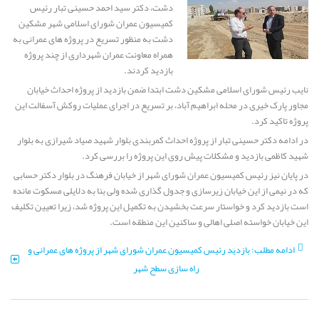
دشت، دکتر سید احمد حسینی تبار رئیس
کمیسیون عمران شورای اسلامی شهر مشکین
دشت به منظور تسریع در پروژه های عمرانی به
همراه معاونت عمران شهرداری از چند پروژه
بازدید کردند.
نایب رئیس شورای اسلامی مشکین دشت ابتدا ضمن بازدید از پروژه احداث خیابان
مجاور پارک خیری در محله ابراهیم آباد، بر تسریع در اجرای عملیات روکش آسفالت این
پروژه تاکید کرد.
در ادامه دکتر حسینی تبار از پروژه احداث کمربندی بلوار شهید صیاد شیرازی به بلوار
شهید کاظمی بازدید و مشکلات پیش روی این پروژه را بررسی کرد.
در پایان نیز رئیس کمیسیون عمران شورای شهر از خیابان فرهنگ در بلوار دکتر حسابی
که در نیمی از این خیابان زیرسازی و جدول‌ گذاری شده ولی بنا به دلایلی مسکوت مانده
است بازدید کرد و خواستار سرعت بخشیدن به تکمیل این پروژه شد، زیرا تعیین تکلیف
این خیابان خواسته اصلی اهالی و ساکنین این منطقه است.
ادامه مطلب: بازدید رئیس کمیسیون عمران شورای شهر از پروژه های عمرانی و
راه سازی سطح شهر