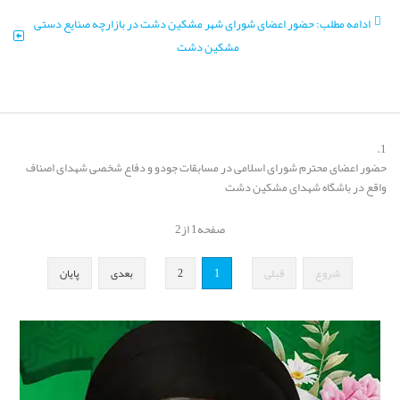
ادامه مطلب: حضور اعضای شورای شهر مشکین دشت در بازارچه صنایع دستی
مشکین دشت
حضور اعضای محترم شورای اسلامی در مسابقات جودو و دفاع شخصی شهدای اصناف
واقع در باشگاه شهدای مشکین دشت
صفحه1 از2
شروع
قبلی
1
2
بعدی
پایان