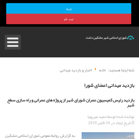
ورود
ثبت نام
شما اینجا هستید:
خانه
اخبار و بازدید میدانی
بازدید میدانی اعضای شورا
بازدید رئیس کمیسیون عمران شورای شهر از پروژه های عمرانی و راه سازی سطح
شهر
نوشته شده توسط
حمید مهرپویا
تاریخ ایجاد در 16 اکتبر 2019
به گزارش روابط عمومی شورای اسلامی مشکین