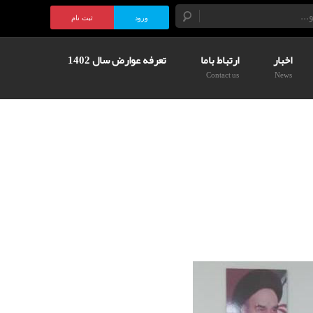
ورود
ثبت نام
اخبار
ارتباط باما
تعرفه عوارض سال 1402
Contact us
News