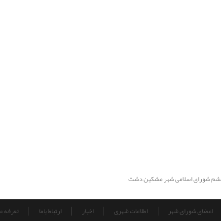
م شورای اسلامی شهر مشکین دشت
اعضای شورای شهر
اطلاعات شهری
اخبار
ارتباط باما
تعرفه عوا