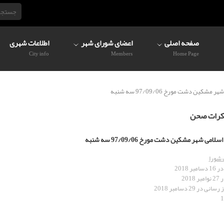
صفحه اصلی
اعضای شورای شهر
اطلاعات شهری
City info
Members
Home Page
ین دشت مورخ 97/09/06 سه شنبه
کرات صحن
ی شهر مشکین دشت مورخ 97/09/06 سه شنبه
شورا
 2018
2018
در 29 دسامبر 2018