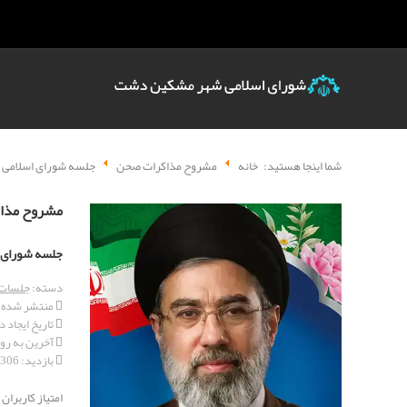
شما اینجا هستید:
خانه
مشروح مذاکرات صحن
جلسه شورای اسلامی شهر مشک
مشروح مذا
جلسه شورای اسلام
دسته:
جلسات 
منتشر شده در 16 دسامبر
تاریخ ایجاد در 27 نوامبر 
آخرین به روز رسانی 
بازدید: 1306
امتیاز کاربران