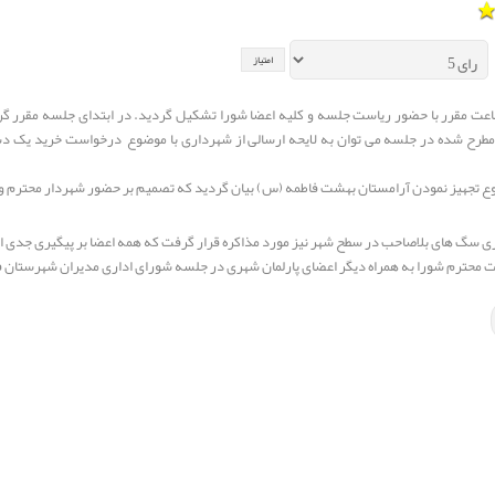
 مقرر با حضور ریاست جلسه و کلیه اعضا شورا تشکیل گردید. در ابتدای جلسه مقرر گردید 
ع تجهیز نمودن آرامستان بهشت فاطمه (س) بیان گردید که تصمیم بر حضور شهردار محترم 
ی سگ های بلاصاحب در سطح شهر نیز مورد مذاکره قرار گرفت که همه اعضا بر پیگیری جدی 
ت محترم شورا به همراه دیگر اعضای پارلمان شهری در جلسه شورای اداری مدیران شهرستان