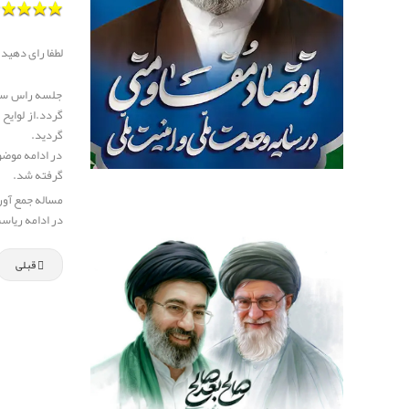
لطفا رای دهید
جلسه راس ساعت
گردید.
در ادامه موضو
گرفته شد.
مساله جمع آور
در ادامه ریاس
قبلی