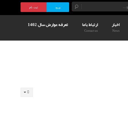
ورود
ثبت نام
اخبار
ارتباط باما
تعرفه عوارض سال 1402
Contact us
News