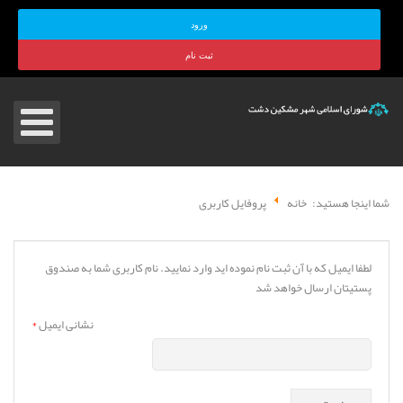
ورود
ثبت نام
شما اینجا هستید:
خانه
پروفایل کاربری
لطفا ایمیل که با آن ثبت نام نموده اید وارد نمایید. نام کاربری شما به صندوق
پستیتان ارسال خواهد شد
نشانی ایمیل
*