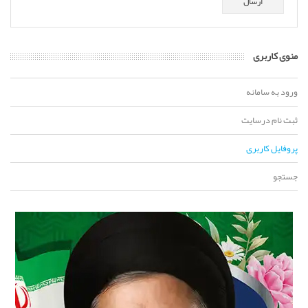
ارسال
منوی کاربری
ورود به سامانه
ثبت نام درسایت
پروفایل کاربری
جستجو